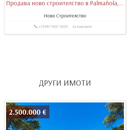
Продава ново строителство в Palmañola, Solar
Ново Строителство
+35987 900 1000
За контакти
ДРУГИ ИМОТИ
2.500.000 €