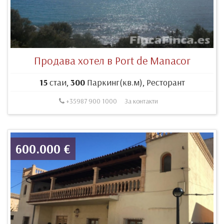
Продава хотел в Port de Manacor
15
стаи,
300
Паркинг(кв.м), Ресторант
+35987 900 1000
За контакти
600.000 €