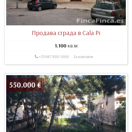
Продава сграда в Cala Pi
1.100
кв.м
+35987 900 1000
За контакти
550.000 €