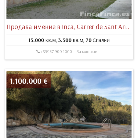
Продава имение в Inca, Carrer de Sant Antoni, 134, 07300 Inca, Illes Balears, España
15.000
кв.м,
3.500
кв.м,
70
Спални
+35987 900 1000
За контакти
1.100.000 €