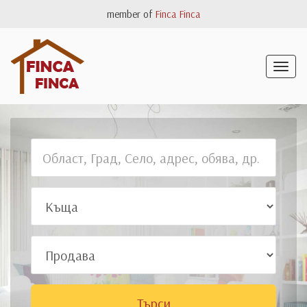
member of
Finca Finca
Togg
navig