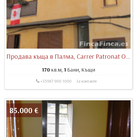
Продава къща в Палма, Carrer Patronat Obrer, 28, 07006 Palma, Illes Balears, España
170
кв.м,
1
Бани, Къщи
+35987 900 1000
За контакти
85.000 €