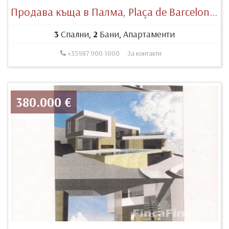
Продава къща в Палма, Plaça de Barcelona, 07011 Palma, Illes Balears, España
3
Спални,
2
Бани, Апартаменти
+35987 900 1000
За контакти
380.000 €