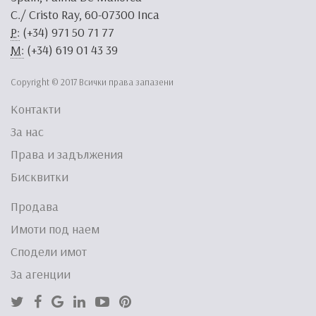
C./ Cristo Ray, 60-07300 Inca
P:
(+34) 971 50 71 77
M:
(+34) 619 01 43 39
Copyright © 2017 Всички права запазени
Контакти
За нас
Права и задължения
Бисквитки
Продава
Имоти под наем
Сподели имот
За агенции