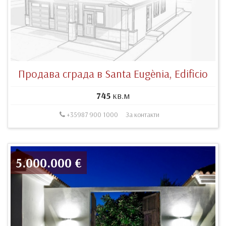
Продава сграда в Santa Eugènia, Edificio
745
кв.м
+35987 900 1000
За контакти
5.000.000 €