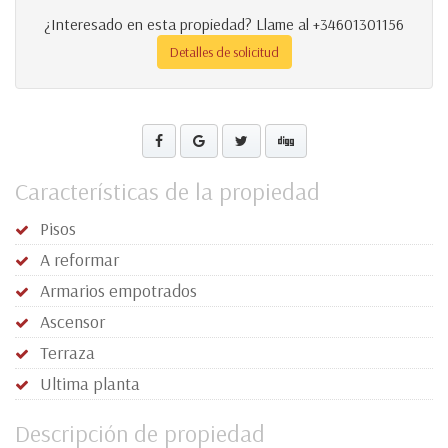
¿Interesado en esta propiedad? Llame al +34601301156
Detalles de solicitud
Características de la propiedad
Pisos
A reformar
Armarios empotrados
Ascensor
Terraza
Ultima planta
Descripción de propiedad