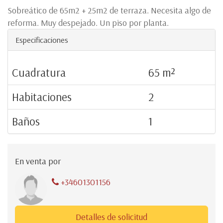
Sobreático de 65m2 + 25m2 de terraza. Necesita algo de
reforma. Muy despejado. Un piso por planta.
Especificaciones
Cuadratura
65 m²
Habitaciones
2
Baños
1
En venta por
+34601301156
Detalles de solicitud