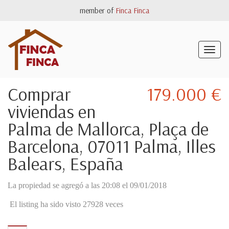
member of
Finca Finca
Togg
navig
Comprar
179.000 €
viviendas en
Palma de Mallorca, Plaça de
Barcelona, 07011 Palma, Illes
Balears, España
La propiedad se agregó a las 20:08 el 09/01/2018
El listing ha sido visto 27928 veces