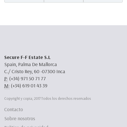
Secure F-F Estate S.L
Spain, Palma De Mallorca
C./ Cristo Rey, 60 -07300 Inca
P:
(+34) 971 50 71 77
M:
(+34) 619 01 43 39
Copyright y copia; 2017 Todos los derechos reservados
Contacto
Sobre nosotros