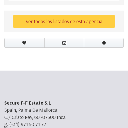
Ver todos los listados de esta agencia
Secure F-F Estate S.L
Spain, Palma De Mallorca
C./ Cristo Rey, 60 -07300 Inca
P:
(+34) 971 50 71 77