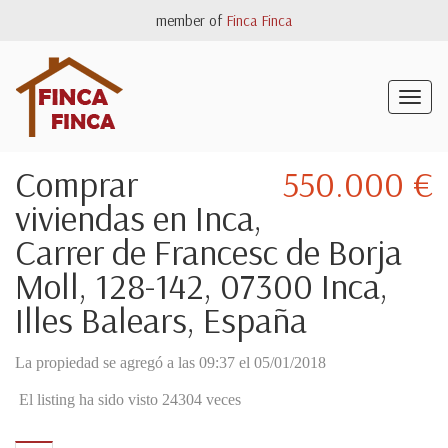
member of
Finca Finca
Togg
navig
Comprar
550.000 €
viviendas en Inca,
Carrer de Francesc de Borja
Moll, 128-142, 07300 Inca,
Illes Balears, España
La propiedad se agregó a las 09:37 el 05/01/2018
El listing ha sido visto 24304 veces