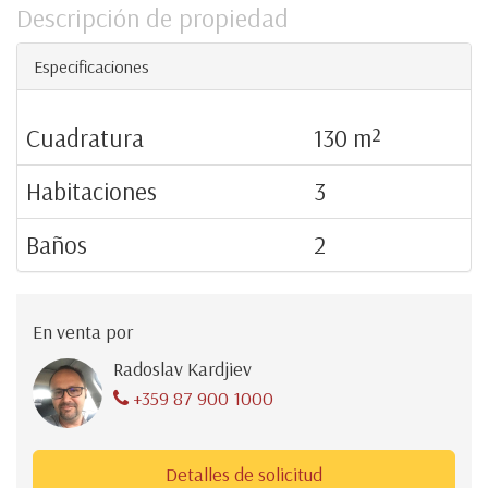
Descripción de propiedad
Especificaciones
Cuadratura
130 m²
Habitaciones
3
Baños
2
En venta por
Radoslav Kardjiev
+359 87 900 1000
Detalles de solicitud