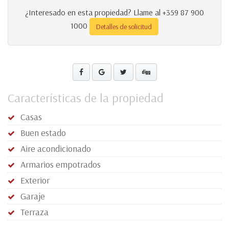
¿Interesado en esta propiedad? Llame al +359 87 900
1000
Detalles de solicitud
Características de la propiedad
Casas
Buen estado
Aire acondicionado
Armarios empotrados
Exterior
Garaje
Terraza