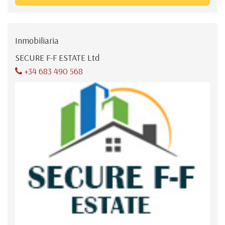
Inmobiliaria
SECURE F-F ESTATE Ltd
+34 683 490 568